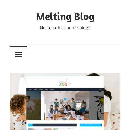
Skip
to
Melting Blog
content
Notre sélection de blogs