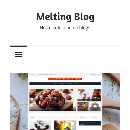
Skip
to
Melting Blog
content
Notre sélection de blogs