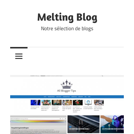
Skip
to
Melting Blog
content
Notre sélection de blogs