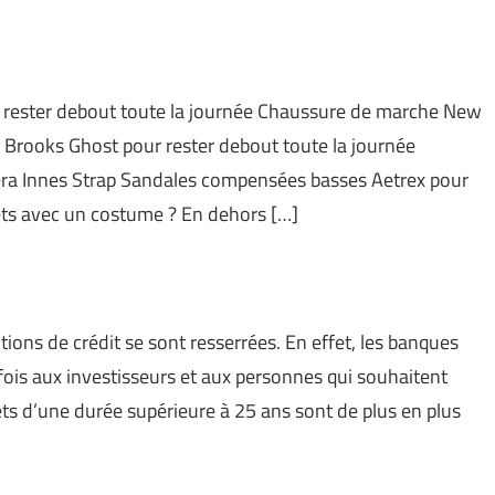
r rester debout toute la journée Chaussure de marche New
rooks Ghost pour rester debout toute la journée
ra Innes Strap Sandales compensées basses Aetrex pour
ets avec un costume ? En dehors […]
ions de crédit se sont resserrées. En effet, les banques
ois aux investisseurs et aux personnes qui souhaitent
rêts d’une durée supérieure à 25 ans sont de plus en plus