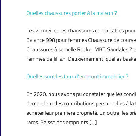
Quelles chaussures porter à la maison ?
Les 20 meilleures chaussures confortables pou
Balance 998 pour femmes Chaussure de course B
Chaussures à semelle Rocker MBT. Sandales Zie
femmes de Jillian. Deuxièmement, quelles bask
Quelles sont les taux d’emprunt immobilier ?
En 2020, nous avons pu constater que les condit
demandent des contributions personnelles à la f
acheter leur première propriété. En outre, les p
rares. Baisse des emprunts […]