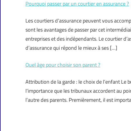
Pourquoi passer par un courtier en assurance ?
Les courtiers d’assurance peuvent vous accompa
sont les avantages de passer par cet intermédiai
entreprises et des indépendants. Le courtier d’a
d’assurance qui répond le mieux à ses […]
Quel âge pour choisir son parent ?
Attribution de la garde : le choix de l’enfant L
l’importance que les tribunaux accordent au point
l’autre des parents. Premièrement, il est importan