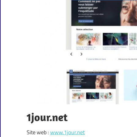
1jour.net
Site web :
www.1jour.net