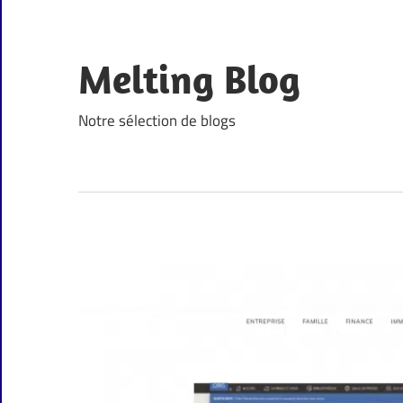
Skip
to
content
Melting Blog
Notre sélection de blogs